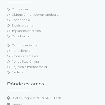
Cirugía oral
Disfunción Temporomandibular
Endodoncia
Estética dental
Implantes dentales
Ortodoncia
Odontopediatría
Periodoncia
Prótesis dentales
Rehabilitación oral
Rejuvenicimiento facial
Sedación
Dónde estamos
Calle Progreso 26, 36540 Silleda
986580404